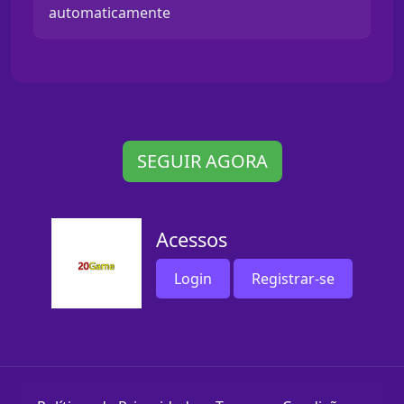
automaticamente
SEGUIR AGORA
Acessos
Login
Registrar-se