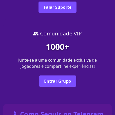
Falar Suporte
👥 Comunidade VIP
1000+
Junte-se a uma comunidade exclusiva de
jogadores e compartilhe experiências!
Entrar Grupo
📱 Como Seguir no Telegram