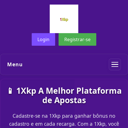
Login
Registrar-se
Menu
📱 1Xkp A Melhor Plataforma
de Apostas
Cadastre-se na 1Xkp para ganhar bônus no
cadastro e em cada recarga. Com a 1Xkp, você