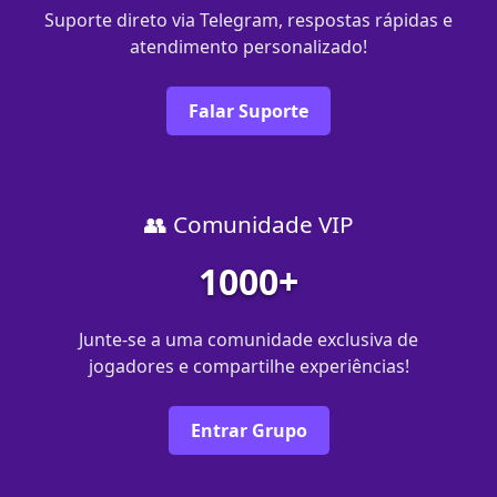
Suporte direto via Telegram, respostas rápidas e
atendimento personalizado!
Falar Suporte
👥 Comunidade VIP
1000+
Junte-se a uma comunidade exclusiva de
jogadores e compartilhe experiências!
Entrar Grupo