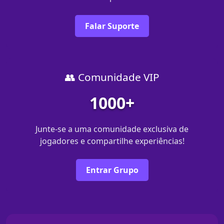
Falar Suporte
👥 Comunidade VIP
1000+
Junte-se a uma comunidade exclusiva de
jogadores e compartilhe experiências!
Entrar Grupo