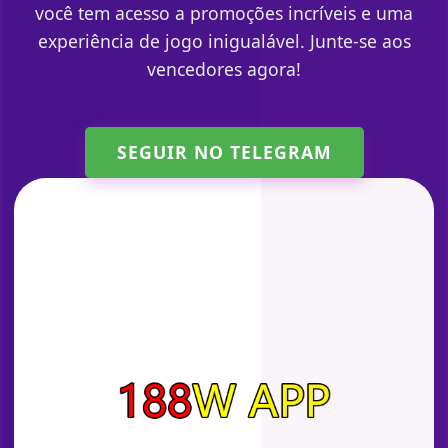
você tem acesso a promoções incríveis e uma
experiência de jogo inigualável. Junte-se aos
vencedores agora!
SEGUIR NO TELEGRAM