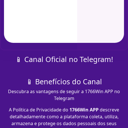
📱 Canal Oficial no Telegram!
📱 Benefícios do Canal
Descubra as vantagens de seguir a 1766Win APP no
Telegram
A Política de Privacidade do
1766Win APP
descreve
detalhadamente como a plataforma coleta, utiliza,
armazena e protege os dados pessoais dos seus