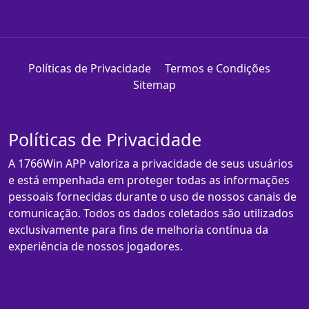
Políticas de Privacidade
Termos e Condições
Sitemap
Políticas de Privacidade
A 1766Win APP valoriza a privacidade de seus usuários
e está empenhada em proteger todas as informações
pessoais fornecidas durante o uso de nossos canais de
comunicação. Todos os dados coletados são utilizados
exclusivamente para fins de melhoria contínua da
experiência de nossos jogadores.