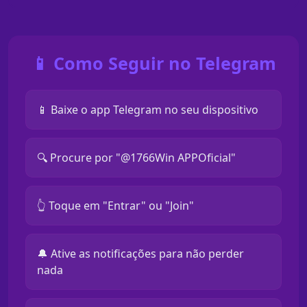
📱 Como Seguir no Telegram
📱 Baixe o app Telegram no seu dispositivo
🔍 Procure por "@1766Win APPOficial"
👆 Toque em "Entrar" ou "Join"
🔔 Ative as notificações para não perder
nada