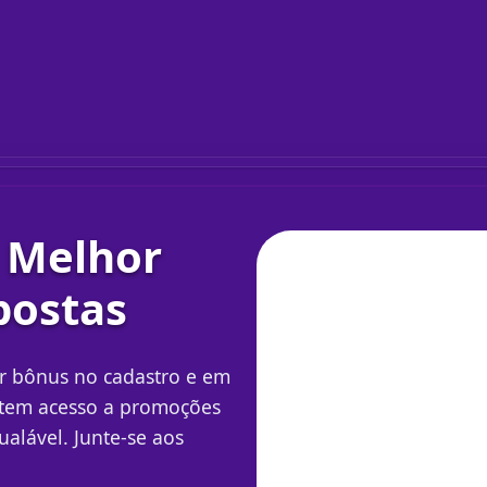
 Melhor
postas
r bônus no cadastro e em
 tem acesso a promoções
ualável. Junte-se aos