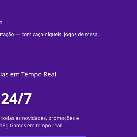
m
putação — com caça-níqueis, jogos de mesa,
cias em Tempo Real
24/7
e todas as novidades, promoções e
11Pg Games em tempo real!