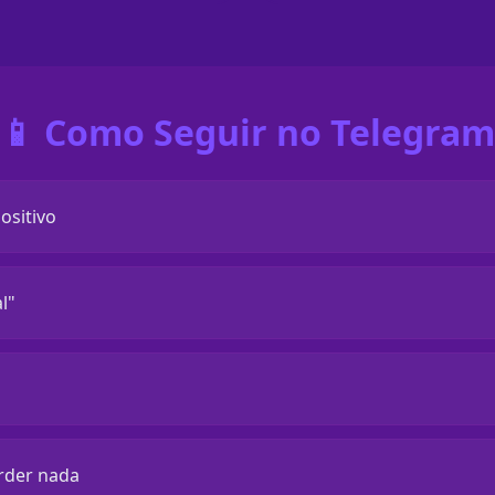
📱 Como Seguir no Telegram
ositivo
l"
erder nada