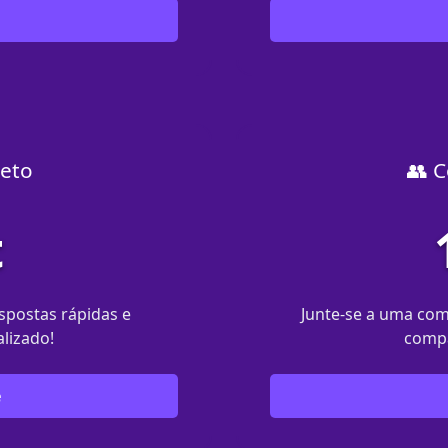
reto
👥 
t
espostas rápidas e
Junte-se a uma com
lizado!
compa
e