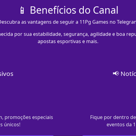
📱 Benefícios do Canal
Descubra as vantagens de seguir a 11Pg Games no Telegra
cida por sua estabilidade, segurança, agilidade e boa re
apostas esportivas e mais.
sivos
📢 Notí
m, promoções especiais
Fique por dentro d
s únicos!
eventos da 