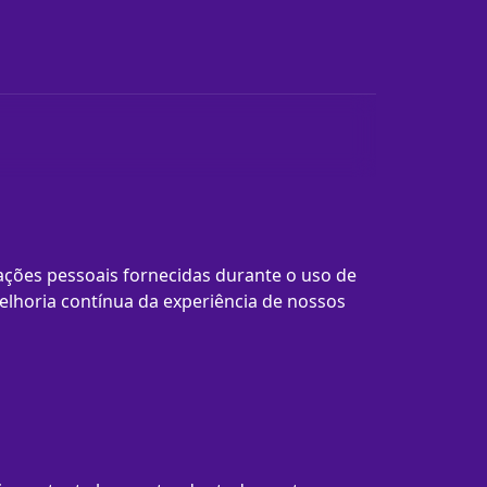
ações pessoais fornecidas durante o uso de
elhoria contínua da experiência de nossos