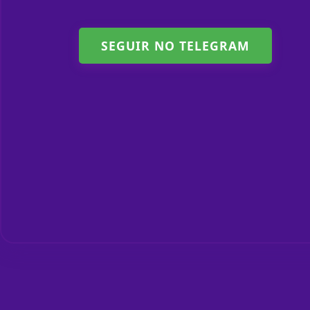
SEGUIR NO TELEGRAM