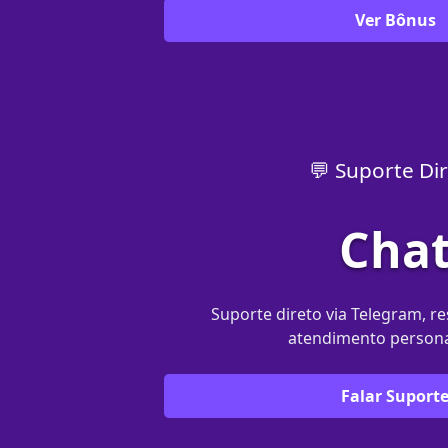
Ver Bônus
💬 Suporte Di
Cha
Suporte direto via Telegram, r
atendimento persona
Falar Suport