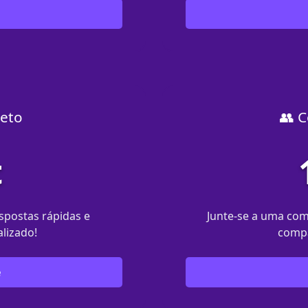
reto
👥 
t
espostas rápidas e
Junte-se a uma com
lizado!
compa
e