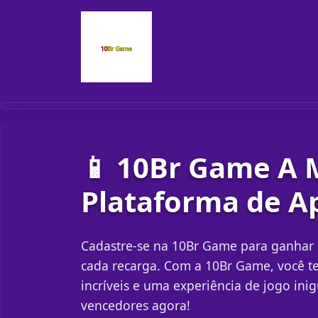
📱 10Br Game A 
Plataforma de A
Cadastre-se na 10Br Game para ganhar
cada recarga. Com a 10Br Game, você 
incríveis e uma experiência de jogo inig
vencedores agora!