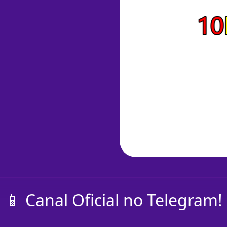
📱 Canal Oficial no Telegram!