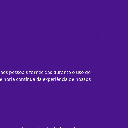
ões pessoais fornecidas durante o uso de
elhoria contínua da experiência de nossos