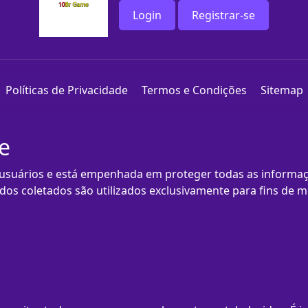
Login
Registrar-se
Políticas de Privacidade
Termos e Condições
Sitemap
de
s usuários e está empenhada em proteger todas as informaç
os coletados são utilizados exclusivamente para fins de m