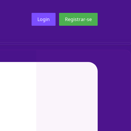
Login
Registrar-se