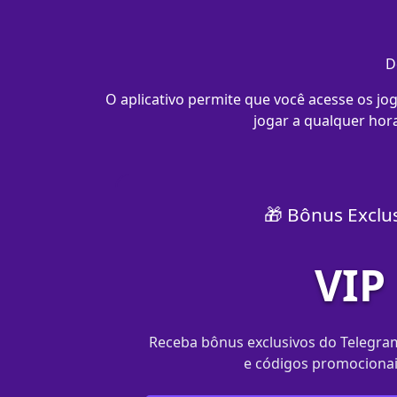
D
O aplicativo permite que você acesse os j
jogar a qualquer hor
🎁 Bônus Exclu
VIP
Receba bônus exclusivos do Telegra
e códigos promocionai