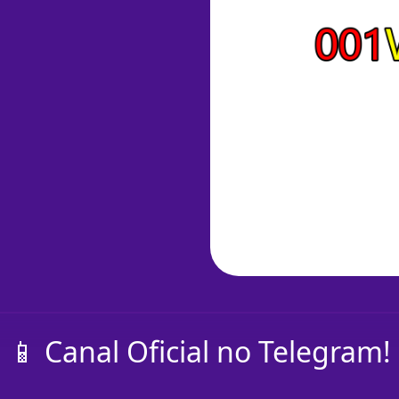
📱 Canal Oficial no Telegram!