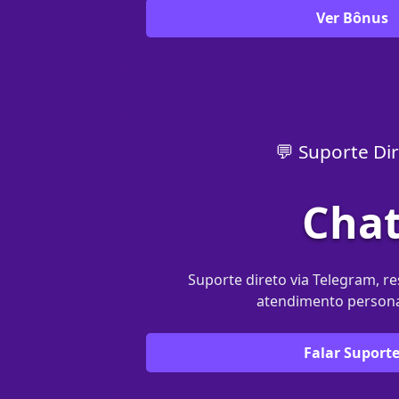
Ver Bônus
💬 Suporte Di
Cha
Suporte direto via Telegram, r
atendimento persona
Falar Suport