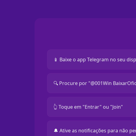
📱 Baixe o app Telegram no seu disp
🔍 Procure por "@001Win BaixarOfic
👆 Toque em "Entrar" ou "Join"
🔔 Ative as notificações para não p