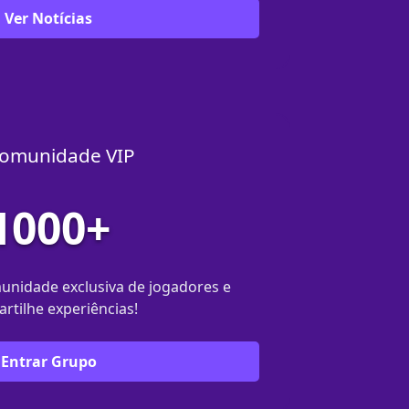
Ver Notícias
Comunidade VIP
1000+
unidade exclusiva de jogadores e
rtilhe experiências!
Entrar Grupo